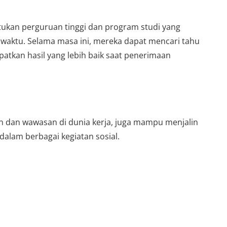
tukan perguruan tinggi dan program studi yang
t waktu. Selama masa ini, mereka dapat mencari tahu
atkan hasil yang lebih baik saat penerimaan
n dan wawasan di dunia kerja, juga mampu menjalin
alam berbagai kegiatan sosial.