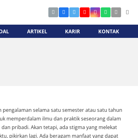
OAL
ARTIKEL
KARIR
KONTAK
lah pengalaman selama satu semester atau satu tahun
ntuk memperdalam ilmu dan praktik seseorang dalam
dan pribadi. Akan tetapi, ada stigma yang melekat
tu, pikirkan lagi. Ada beragam manfaat yang dapat