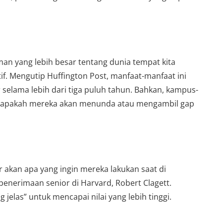
an yang lebih besar tentang dunia tempat kita
if. Mengutip Huffington Post, manfaat-manfaat ini
 selama lebih dari tiga puluh tahun. Bahkan, kampus-
swa apakah mereka akan menunda atau mengambil gap
r akan apa yang ingin mereka lakukan saat di
penerimaan senior di Harvard, Robert Clagett.
elas” untuk mencapai nilai yang lebih tinggi.