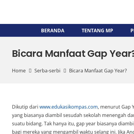
BERANDA
TENTANG MP
P
Bicara Manfaat Gap Year
Home
Serba-serbi
Bicara Manfaat Gap Year?
Dikutip dari
www.edukasikompas.com
, menurut Gap Y
yang biasanya diambil sesudah sekolah menengah dan
suatu bidang. Tak hanya itu, gap year biasanya diamb
bagi mereka yang mengambil waktu selang ini. Jika A