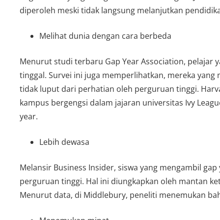
diperoleh meski tidak langsung melanjutkan pendidikan
Melihat dunia dengan cara berbeda
Menurut studi terbaru Gap Year Association, pelaja
tinggal. Survei ini juga memperlihatkan, mereka yang
tidak luput dari perhatian oleh perguruan tinggi. Ha
kampus bergengsi dalam jajaran universitas Ivy Lea
year.
Lebih dewasa
Melansir Business Insider, siswa yang mengambil gap y
perguruan tinggi. Hal ini diungkapkan oleh mantan k
Menurut data, di Middlebury, peneliti menemukan bah