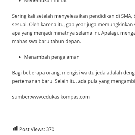
Menemukan minat
Sering kali setelah menyelesaikan pendidikan di SMA
sesuai. Oleh karena itu, gap year juga memungkinkan
apa yang menjadi minatnya selama ini. Apalagi, meng
mahasiswa baru tahun depan.
Menambah pengalaman
Bagi beberapa orang, mengisi waktu jeda adalah den
pertemanan baru. Selain itu, ada pula yang mengambi
sumber:www.edukasikompas.com
Post Views:
370