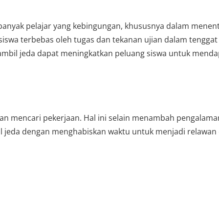
, banyak pelajar yang kebingungan, khususnya dalam menen
 siswa terbebas oleh tugas dan tekanan ujian dalam tengga
ambil jeda dapat meningkatkan peluang siswa untuk mendap
gan mencari pekerjaan. Hal ini selain menambah pengalama
l jeda dengan menghabiskan waktu untuk menjadi relawan d