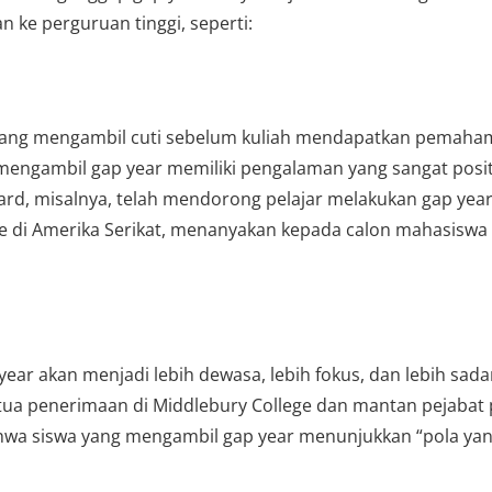
 ke perguruan tinggi, seperti:
r yang mengambil cuti sebelum kuliah mendapatkan pemaham
 mengambil gap year memiliki pengalaman yang sangat posit
rvard, misalnya, telah mendorong pelajar melakukan gap year
gue di Amerika Serikat, menanyakan kepada calon mahasi
ear akan menjadi lebih dewasa, lebih fokus, dan lebih sada
etua penerimaan di Middlebury College dan mantan pejabat 
wa siswa yang mengambil gap year menunjukkan “pola yang j