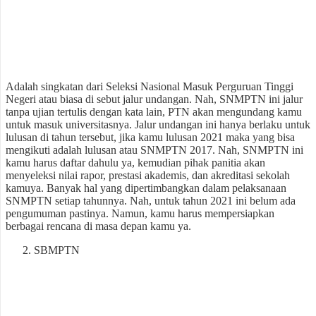
Adalah singkatan dari Seleksi Nasional Masuk Perguruan Tinggi
Negeri atau biasa di sebut jalur undangan. Nah, SNMPTN ini jalur
tanpa ujian tertulis dengan kata lain, PTN akan mengundang kamu
untuk masuk universitasnya. Jalur undangan ini hanya berlaku untuk
lulusan di tahun tersebut, jika kamu lulusan 2021 maka yang bisa
mengikuti adalah lulusan atau SNMPTN 2017. Nah, SNMPTN ini
kamu harus daftar dahulu ya, kemudian pihak panitia akan
menyeleksi nilai rapor, prestasi akademis, dan akreditasi sekolah
kamuya. Banyak hal yang dipertimbangkan dalam pelaksanaan
SNMPTN setiap tahunnya. Nah, untuk tahun 2021 ini belum ada
pengumuman pastinya. Namun, kamu harus mempersiapkan
berbagai rencana di masa depan kamu ya.
SBMPTN