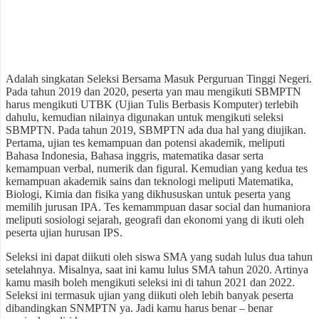
Adalah singkatan Seleksi Bersama Masuk Perguruan Tinggi Negeri.
Pada tahun 2019 dan 2020, peserta yan mau mengikuti SBMPTN
harus mengikuti UTBK (Ujian Tulis Berbasis Komputer) terlebih
dahulu, kemudian nilainya digunakan untuk mengikuti seleksi
SBMPTN. Pada tahun 2019, SBMPTN ada dua hal yang diujikan.
Pertama, ujian tes kemampuan dan potensi akademik, meliputi
Bahasa Indonesia, Bahasa inggris, matematika dasar serta
kemampuan verbal, numerik dan figural. Kemudian yang kedua tes
kemampuan akademik sains dan teknologi meliputi Matematika,
Biologi, Kimia dan fisika yang dikhususkan untuk peserta yang
memilih jurusan IPA. Tes kemammpuan dasar social dan humaniora
meliputi sosiologi sejarah, geografi dan ekonomi yang di ikuti oleh
peserta ujian hurusan IPS.
Seleksi ini dapat diikuti oleh siswa SMA yang sudah lulus dua tahun
setelahnya. Misalnya, saat ini kamu lulus SMA tahun 2020. Artinya
kamu masih boleh mengikuti seleksi ini di tahun 2021 dan 2022.
Seleksi ini termasuk ujian yang diikuti oleh lebih banyak peserta
dibandingkan SNMPTN ya. Jadi kamu harus benar – benar