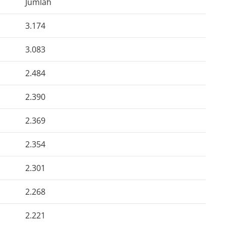
Jumlah
3.174
3.083
2.484
2.390
2.369
2.354
2.301
2.268
2.221