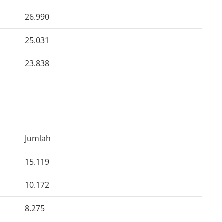
26.990
25.031
23.838
Jumlah
15.119
10.172
8.275