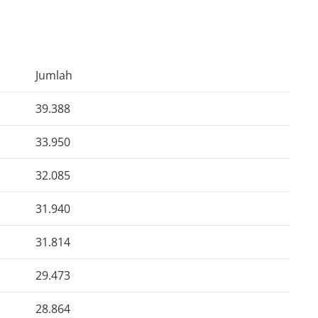
Jumlah
39.388
33.950
32.085
31.940
31.814
29.473
28.864