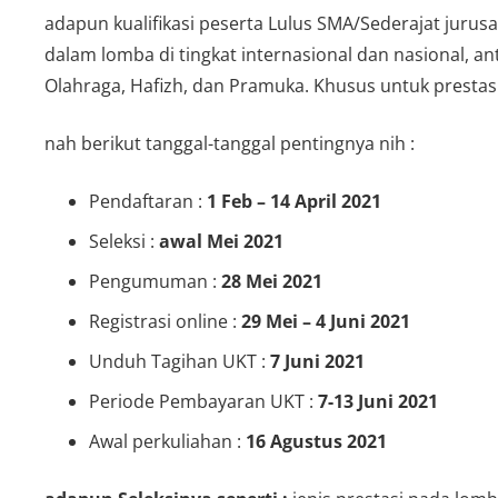
adapun kualifikasi peserta Lulus SMA/Sederajat juru
dalam lomba di tingkat internasional dan nasional, ant
Olahraga, Hafizh, dan Pramuka. Khusus untuk prestas
nah berikut tanggal-tanggal pentingnya nih :
Pendaftaran :
1 Feb – 14 April 2021
Seleksi :
awal Mei 2021
Pengumuman :
28 Mei 2021
Registrasi online :
29 Mei – 4 Juni 2021
Unduh Tagihan UKT :
7 Juni 2021
Periode Pembayaran UKT :
7-13 Juni 2021
Awal perkuliahan :
16 Agustus 2021