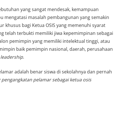
tu kebutuhan yang sangat mendesak, kemampuan
mpu mengatasi masalah pembangunan yang semakin
lur khusus bagi Ketua OSIS yang memenuhi syarat
g telah terbukti memiliki jiwa kepemimpinan sebagai
on pemimpin yang memiliki intelektual tinggi, atau
emimpin baik pemimpin nasional, daerah, perusahaan
 leadership
.
elamar adalah benar siswa di sekolahnya dan pernah
g pengangkatan pelamar sebagai ketua osis