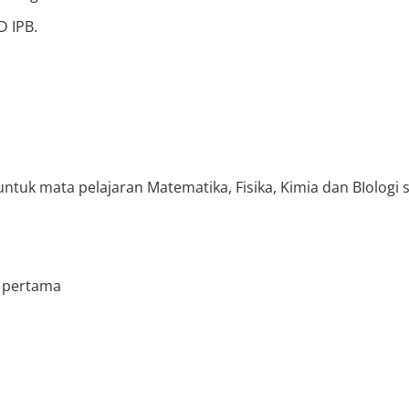
D IPB.
untuk mata pelajaran Matematika, Fisika, Kimia dan BIologi
n pertama