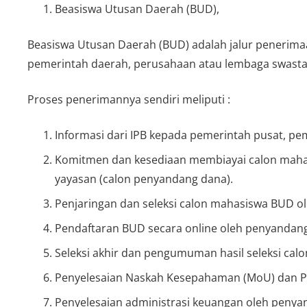
Beasiswa Utusan Daerah (BUD),
Beasiswa Utusan Daerah (BUD) adalah jalur penerima
pemerintah daerah, perusahaan atau lembaga swasta
Proses penerimannya sendiri meliputi :
Informasi dari IPB kepada pemerintah pusat, p
Komitmen dan kesediaan membiayai calon mahas
yayasan (calon penyandang dana).
Penjaringan dan seleksi calon mahasiswa BUD o
Pendaftaran BUD secara online oleh penyandang
Seleksi akhir dan pengumuman hasil seleksi cal
Penyelesaian Naskah Kesepahaman (MoU) dan Per
Penyelesaian administrasi keuangan oleh penya