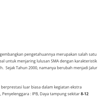
mengembangkan pengetahuannya merupakan salah satu
al untuk menjaring lulusan SMA dengan karakteristik
iah. Sejak Tahun 2000, namanya berubah menjadi Jalur
erprestasi luar biasa dalam kegiatan ekstra
, Penyelenggara : IPB, Daya tampung sekitar
8-12