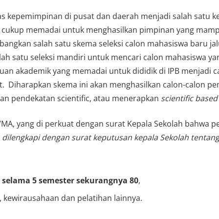
ualitas kepemimpinan di pusat dan daerah menjadi salah sa
um cukup memadai untuk menghasilkan pimpinan yang ma
bangkan salah satu skema seleksi calon mahasiswa baru ja
ah satu seleksi mandiri untuk mencari calon mahasiswa yan
an akademik yang memadai untuk dididik di IPB menjadi cal
at. Diharapkan skema ini akan menghasilkan calon-calon p
 pendekatan scientific, atau menerapkan
scientific based
/MA, yang di perkuat dengan surat Kepala Sekolah bahwa p
,
dilengkapi dengan surat keputusan kepala Sekolah tentan
i
selama 5 semester sekurangnya 80
,
kewirausahaan dan pelatihan lainnya.