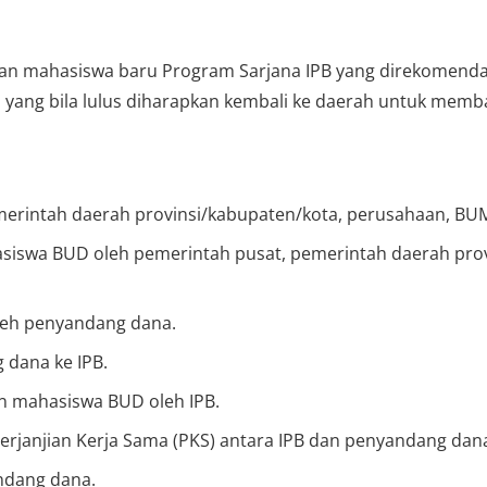
an mahasiswa baru Program Sarjana IPB yang direkomendas
 yang bila lulus diharapkan kembali ke daerah untuk mem
emerintah daerah provinsi/kabupaten/kota, perusahaan, BU
iswa BUD oleh pemerintah pusat, pemerintah daerah prov
leh penyandang dana.
 dana ke IPB.
on mahasiswa BUD oleh IPB.
janjian Kerja Sama (PKS) antara IPB dan penyandang dan
ndang dana.