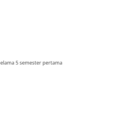
 selama 5 semester pertama