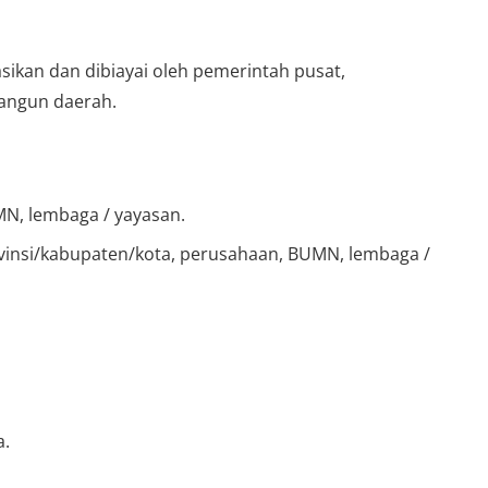
ikan dan dibiayai oleh pemerintah pusat,
bangun daerah.
MN, lembaga / yayasan.
insi/kabupaten/kota, perusahaan, BUMN, lembaga /
a.