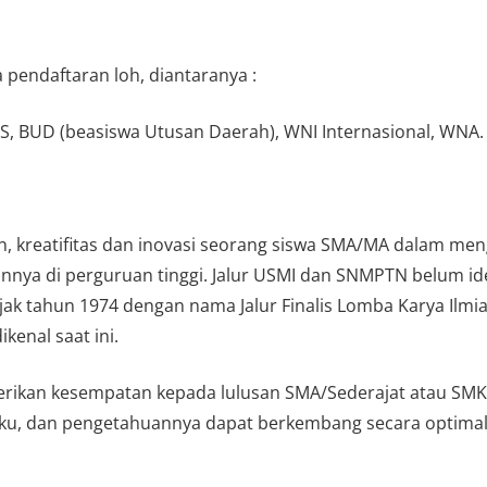
 pendaftaran loh, diantaranya :
OSIS, BUD (beasiswa Utusan Daerah), WNI Internasional, WNA.
n, kreatifitas dan inovasi seorang siswa SMA/MA dalam 
nnya di perguruan tinggi. Jalur USMI dan SNMPTN belum ide
ejak tahun 1974 dengan nama Jalur Finalis Lomba Karya Ilm
kenal saat ini.
rikan kesempatan kepada lulusan SMA/Sederajat atau SMK b
ilaku, dan pengetahuannya dapat berkembang secara optimal