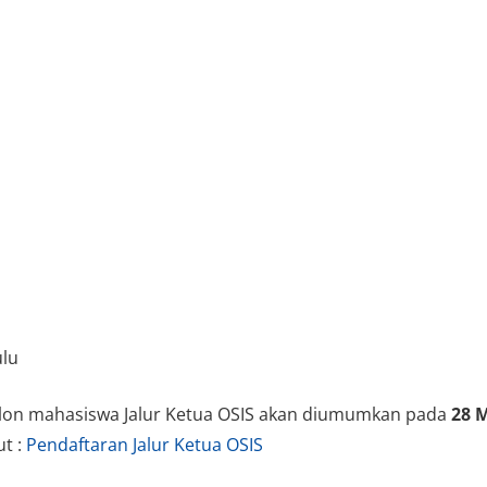
ulu
alon mahasiswa Jalur Ketua OSIS akan diumumkan pada
28 
ut :
Pendaftaran Jalur Ketua OSIS