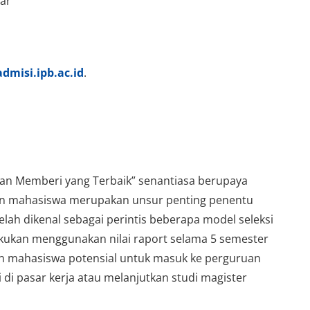
mar
admisi.ipb.ac.id
.
 dan Memberi yang Terbaik” senantiasa berupaya
calon mahasiswa merupakan unsur penting penentu
elah dikenal sebagai perintis beberapa model seleksi
lakukan menggunakan nilai raport selama 5 semester
alon mahasiswa potensial untuk masuk ke perguruan
i pasar kerja atau melanjutkan studi magister