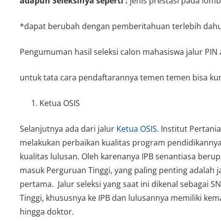
adapun Seleksinya seperti :
jenis prestasi pada lomb
*dapat berubah dengan pemberitahuan terlebih dah
Pengumuman hasil seleksi calon mahasiswa jalur PI
untuk tata cara pendaftarannya temen temen bisa kun
Ketua OSIS
Selanjutnya ada dari jalur
Ketua OSIS
. Institut Perta
melakukan perbaikan kualitas program pendidikannya,
kualitas lulusan. Oleh karenanya IPB senantiasa berup
masuk Perguruan Tinggi, yang paling penting adalah j
pertama. Jalur seleksi yang saat ini dikenal sebagai
Tinggi, khususnya ke IPB dan lulusannya memiliki ke
hingga doktor.