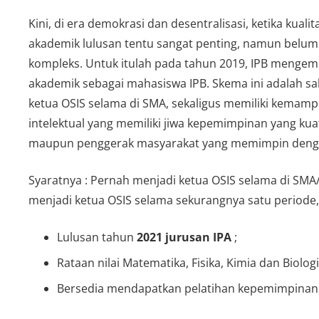
Kini, di era demokrasi dan desentralisasi, ketika k
akademik lulusan tentu sangat penting, namun bel
kompleks. Untuk itulah pada tahun 2019, IPB mengem
akademik sebagai mahasiswa IPB. Skema ini adalah sal
ketua OSIS selama di SMA, sekaligus memiliki kemampu
intelektual yang memiliki jiwa kepemimpinan yang ku
maupun penggerak masyarakat yang memimpin dengan
Syaratnya : Pernah menjadi ketua OSIS selama di SMA
menjadi ketua OSIS selama sekurangnya satu periode
Lulusan tahun
2021 jurusan IPA
;
Rataan nilai Matematika, Fisika, Kimia dan Biolog
Bersedia mendapatkan pelatihan kepemimpinan, 