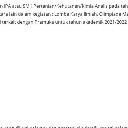
san IPA atau SMK Pertanian/Kehutanan/Kimia Analis pada ta
ara lain dalam kegiatan : Lomba Karya Ilmiah, Olimpiade Mate
i terkait dengan Pramuka untuk tahun akademik 2021/2022 