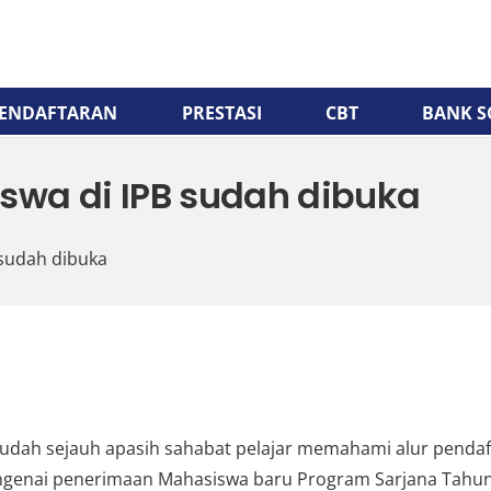
ENDAFTARAN
PRESTASI
CBT
BANK S
swa di IPB sudah dibuka
 sudah dibuka
 sudah sejauh apasih sahabat pelajar memahami alur pendaf
engenai penerimaan Mahasiswa baru Program Sarjana Tahun