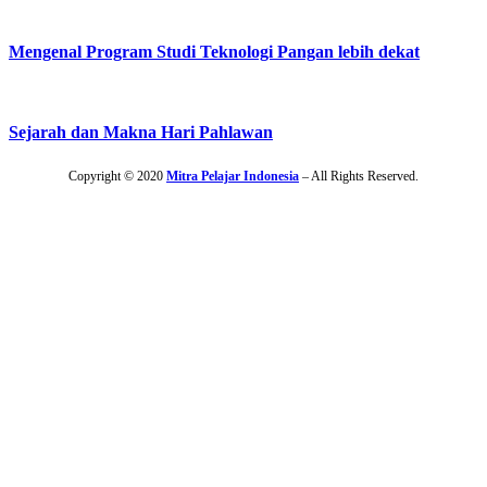
Mengenal Program Studi Teknologi Pangan lebih dekat
Sejarah dan Makna Hari Pahlawan
Copyright © 2020
Mitra Pelajar Indonesia
– All Rights Reserved.