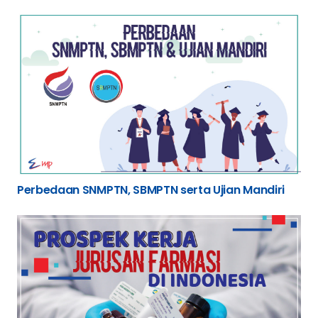
Perbedaan SNMPTN, SBMPTN serta Ujian Mandiri