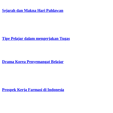
Sejarah dan Makna Hari Pahlawan
Tipe Pelajar dalam mengerjakan Tugas
Drama Korea Penyemangat Belajar
Prospek Kerja Farmasi di Indonesia